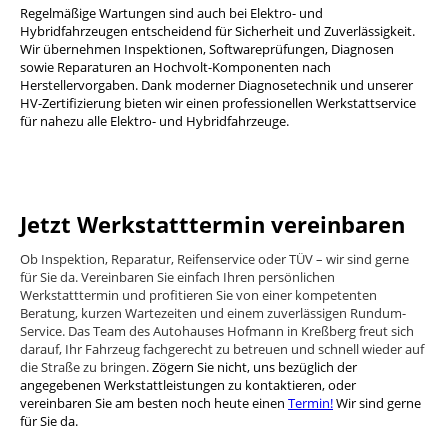
Regelmäßige Wartungen sind auch bei Elektro- und
Hybridfahrzeugen entscheidend für Sicherheit und Zuverlässigkeit.
Wir übernehmen Inspektionen, Softwareprüfungen, Diagnosen
sowie Reparaturen an Hochvolt-Komponenten nach
Herstellervorgaben. Dank moderner Diagnosetechnik und unserer
HV-Zertifizierung bieten wir einen professionellen Werkstattservice
für nahezu alle Elektro- und Hybridfahrzeuge.
Jetzt Werkstatttermin vereinbaren
Ob Inspektion, Reparatur, Reifenservice oder TÜV – wir sind gerne
für Sie da. Vereinbaren Sie einfach Ihren persönlichen
Werkstatttermin und profitieren Sie von einer kompetenten
Beratung, kurzen Wartezeiten und einem zuverlässigen Rundum-
Service. Das Team des Autohauses Hofmann in Kreßberg freut sich
darauf, Ihr Fahrzeug fachgerecht zu betreuen und schnell wieder auf
die Straße zu bringen.
Zögern Sie nicht, uns bezüglich der
angegebenen Werkstattleistungen zu kontaktieren, oder
vereinbaren Sie am besten noch heute einen
Termin!
Wir sind gerne
für Sie da.