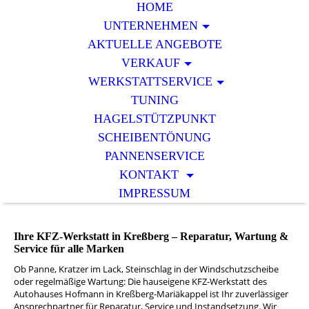
HOME
UNTERNEHMEN
AKTUELLE ANGEBOTE
VERKAUF
WERKSTATTSERVICE
TUNING
HAGELSTÜTZPUNKT
SCHEIBENTÖNUNG
PANNENSERVICE
KONTAKT
IMPRESSUM
Ihre KFZ-Werkstatt in Kreßberg
– Reparatur, Wartung &
Service für alle Marken
Ob Panne, Kratzer im Lack, Steinschlag in der Windschutzscheibe
oder regelmäßige Wartung: Die hauseigene KFZ-Werkstatt des
Autohauses Hofmann in Kreßberg-Mariäkappel ist Ihr zuverlässiger
Ansprechpartner für Reparatur, Service und Instandsetzung. Wir