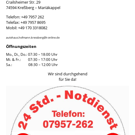
Crailsheimer Str. 29
74594 Kreßberg – Mariäkappel
Telefon: +49 7957 262
Telefax: +49 7957 8695
Mobil: +49 170 3318082
autohaus.hofmann.kressberg@t-online.de
Öffnungszeiten
Mo., Di., Do.: 07:30 – 18:00 Uhr
Mi. & Fr.: 07:30 – 17:00 Uhr
Sa.: 08:30 – 12:00 Uhr
Wir sind durchgehend
für Sie da!