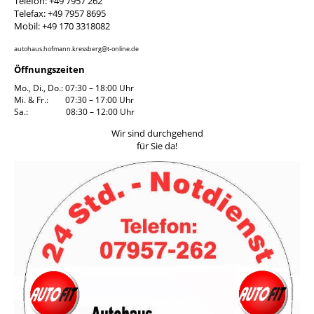
Telefon: +49 7957 262
Telefax: +49 7957 8695
Mobil: +49 170 3318082
autohaus.hofmann.kressberg@t-online.de
Öffnungszeiten
Mo., Di., Do.: 07:30 – 18:00 Uhr
Mi. & Fr.: 07:30 – 17:00 Uhr
Sa.: 08:30 – 12:00 Uhr
Wir sind durchgehend
für Sie da!