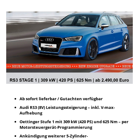
Ab sofort lieferbar / Gutachten verfügbar
Audi RS3 (8V) Leistungssteigerung – inkl. V-max-
Aufhebung
Oettinger Stufe 1 mit 309 kW (420 PS) und 625 Nm –
per
Motorsteuergerät-Programmierung
Ankündigung weiterer 5-Zylinder-