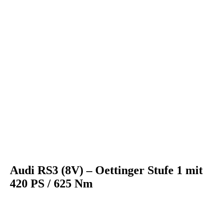
comp_OE Golf R black 3
Audi RS3 (8V) – Oettinger Stufe 1 mit
420 PS / 625 Nm