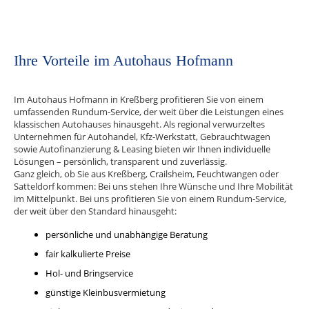
Ihre Vorteile im Autohaus Hofmann
Im Autohaus Hofmann in Kreßberg profitieren Sie von einem
umfassenden Rundum-Service, der weit über die Leistungen eines
klassischen Autohauses hinausgeht. Als regional verwurzeltes
Unternehmen für Autohandel, Kfz-Werkstatt, Gebrauchtwagen
sowie Autofinanzierung & Leasing bieten wir Ihnen individuelle
Lösungen – persönlich, transparent und zuverlässig.
Ganz gleich, ob Sie aus Kreßberg, Crailsheim, Feuchtwangen oder
Satteldorf kommen: Bei uns stehen Ihre Wünsche und Ihre Mobilität
im Mittelpunkt. Bei uns profitieren Sie von einem Rundum-Service,
der weit über den Standard hinausgeht:
persönliche und unabhängige Beratung
fair kalkulierte Preise
Hol- und Bringservice
günstige Kleinbusvermietung