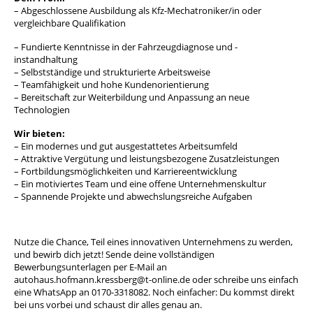
– Abgeschlossene Ausbildung als Kfz-Mechatroniker/in oder
vergleichbare Qualifikation
– Fundierte Kenntnisse in der Fahrzeugdiagnose und -
instandhaltung
– Selbstständige und strukturierte Arbeitsweise
– Teamfähigkeit und hohe Kundenorientierung
– Bereitschaft zur Weiterbildung und Anpassung an neue
Technologien
Wir bieten:
– Ein modernes und gut ausgestattetes Arbeitsumfeld
– Attraktive Vergütung und leistungsbezogene Zusatzleistungen
– Fortbildungsmöglichkeiten und Karriereentwicklung
– Ein motiviertes Team und eine offene Unternehmenskultur
– Spannende Projekte und abwechslungsreiche Aufgaben
Nutze die Chance, Teil eines innovativen Unternehmens zu werden,
und bewirb dich jetzt! Sende deine vollständigen
Bewerbungsunterlagen per E-Mail an
autohaus.hofmann.kressberg@t-online.de oder schreibe uns einfach
eine WhatsApp an 0170-3318082. Noch einfacher: Du kommst direkt
bei uns vorbei und schaust dir alles genau an.