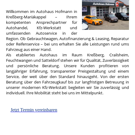
Willkommen im Autohaus Hofmann in
Kreßberg-Mariäkappel – Ihrem
kompetenten Ansprechpartner für
Autohandel, Kfz-Werkstatt und
umfassenden Autoservice in der
Region. Ob Gebrauchtwagen, Autofinanzierung & Leasing, Reparatur
oder Reifenservice – bei uns erhalten Sie alle Leistungen rund ums
Fahrzeug aus einer Hand.
Als etabliertes Autohaus im Raum Kreßberg, Crailsheim,
Feuchtwangen und Satteldorf stehen wir für Qualität, Zuverlässigkeit
und persönliche Beratung. Unsere Kunden profitieren von
langjähriger Erfahrung, transparenter Preisgestaltung und einem
Service, der weit über den Standard hinausgeht. Von der ersten
Beratung über den Fahrzeugkauf bis zur langfristigen Betreuung in
unserer modernen Kfz-Werkstatt begleiten wir Sie zuverlässig und
individuell. Ihre Mobilität steht bei uns im Mittelpunkt.
Jetzt Termin vereinbaren