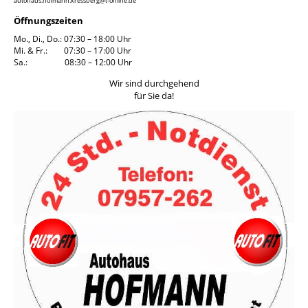
autohaus.hofmann.kressberg@t-online.de
Öffnungszeiten
Mo., Di., Do.: 07:30 – 18:00 Uhr
Mi. & Fr.: 07:30 – 17:00 Uhr
Sa.: 08:30 – 12:00 Uhr
Wir sind durchgehend
für Sie da!