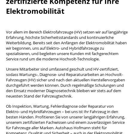
zertifizierte Kompetenz für Ihre
Elektromobilität
Vor allem im Bereich Elektrofahrzeuge (HV) setzen wir auf langjährige
Erfahrung, höchste Sicherheitsstandards und kontinuierliche
Weiterbildung. Bereits seit den Anfängen der Elektromobilität haben
wir begonnen, uns auf Elektro- und Hybridfahrzeuge zu
spezialisieren, und begleiten unsere Kunden mit fachgerechtem
Service rund um die moderne Hochvolt-Technologie.
Unsere Mitarbeiter sind umfassend geschult und HV-zertifiziert,
sodass Wartungs-, Diagnose- und Reparaturarbeiten an Hochvolt-
Fahrzeugen (HV) sicher und nach den aktuellen Herstellervorgaben
durchgeführt werden können. Durch regelmäßige Schulungen und
den Einsatz moderner Diagnosetechnik bleiben wir stets auf dem
neuesten Stand der Fahrzeugtechnik.
Ob Inspektion, Wartung, Fehlerdiagnose oder Reparatur von
Elektro- und Hybridfahrzeugen – bei uns ist Ihr Fahrzeug in den
besten Händen. Profitieren Sie von unserer langjährigen Erfahrung,
unserem zertifizierten Fachwissen und einem zuverlässigen Service
für Fahrzeuge aller Marken. Autohaus Hofmann steht für
Kompetenz, Qualität und Sicherheit – auch in der Elektromobilität.