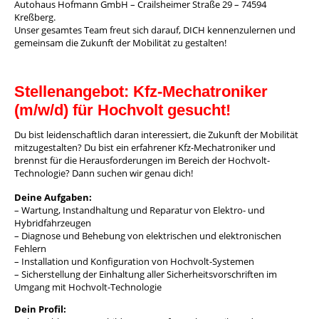
Autohaus Hofmann GmbH – Crailsheimer Straße 29 – 74594
Kreßberg.
Unser gesamtes Team freut sich darauf, DICH kennenzulernen und
gemeinsam die Zukunft der Mobilität zu gestalten!
Stellenangebot: Kfz-Mechatroniker
(m/w/d) für Hochvolt gesucht!
Du bist leidenschaftlich daran interessiert, die Zukunft der Mobilität
mitzugestalten? Du bist ein erfahrener Kfz-Mechatroniker und
brennst für die Herausforderungen im Bereich der Hochvolt-
Technologie? Dann suchen wir genau dich!
Deine Aufgaben:
– Wartung, Instandhaltung und Reparatur von Elektro- und
Hybridfahrzeugen
– Diagnose und Behebung von elektrischen und elektronischen
Fehlern
– Installation und Konfiguration von Hochvolt-Systemen
– Sicherstellung der Einhaltung aller Sicherheitsvorschriften im
Umgang mit Hochvolt-Technologie
Dein Profil: