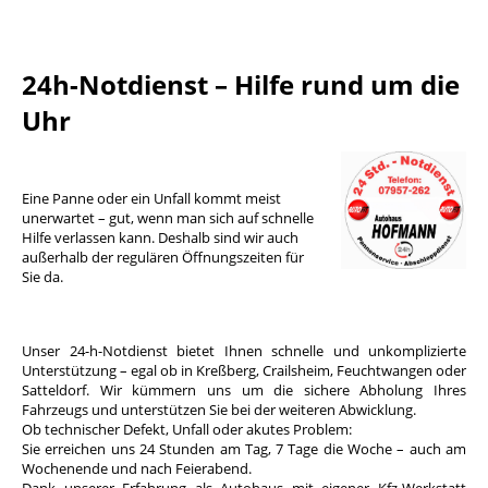
24h-Notdienst – Hilfe rund um die
Uhr
Eine Panne oder ein Unfall kommt meist
unerwartet – gut, wenn man sich auf schnelle
Hilfe verlassen kann. Deshalb sind wir auch
außerhalb der regulären Öffnungszeiten für
Sie da.
Unser 24-h-Notdienst bietet Ihnen schnelle und unkomplizierte
Unterstützung – egal ob in Kreßberg, Crailsheim, Feuchtwangen oder
Satteldorf. Wir kümmern uns um die sichere Abholung Ihres
Fahrzeugs und unterstützen Sie bei der weiteren Abwicklung.
Ob technischer Defekt, Unfall oder akutes Problem:
Sie erreichen uns 24 Stunden am Tag, 7 Tage die Woche – auch am
Wochenende und nach Feierabend.
Dank unserer Erfahrung als Autohaus mit eigener Kfz-Werkstatt