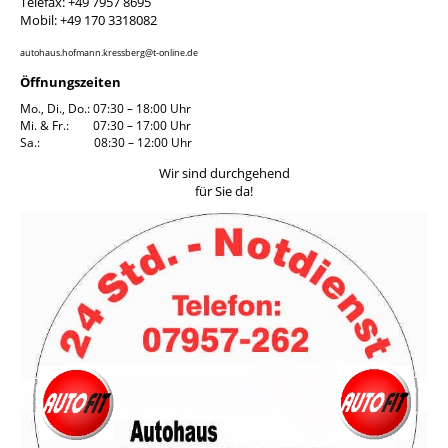
Telefax: +49 7957 8695
Mobil: +49 170 3318082
autohaus.hofmann.kressberg@t-online.de
Öffnungszeiten
Mo., Di., Do.: 07:30 – 18:00 Uhr
Mi. & Fr.: 07:30 – 17:00 Uhr
Sa.: 08:30 – 12:00 Uhr
Wir sind durchgehend
für Sie da!