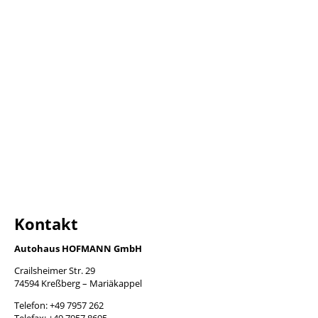
Passat Var. 14
Kontakt
Autohaus HOFMANN GmbH
Crailsheimer Str. 29
74594 Kreßberg – Mariäkappel
Telefon: +49 7957 262
Telefax: +49 7957 8695