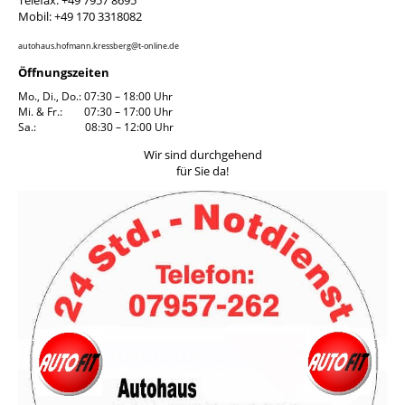
Mobil: +49 170 3318082
autohaus.hofmann.kressberg@t-online.de
Öffnungszeiten
Mo., Di., Do.: 07:30 – 18:00 Uhr
Mi. & Fr.: 07:30 – 17:00 Uhr
Sa.: 08:30 – 12:00 Uhr
Wir sind durchgehend
für Sie da!