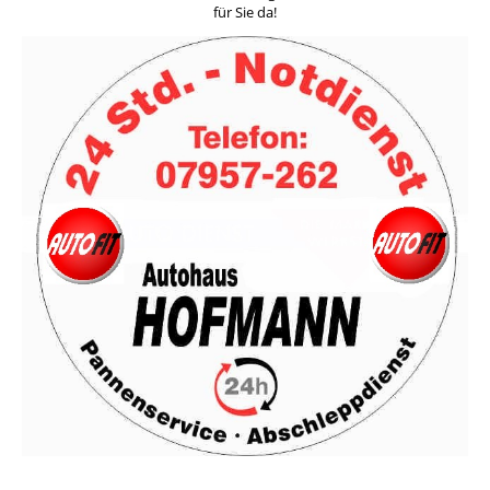
für Sie da!