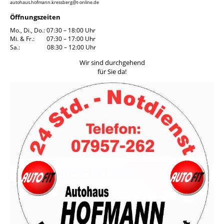
autohaus.hofmann.kressberg@t-online.de
Öffnungszeiten
Mo., Di., Do.: 07:30 – 18:00 Uhr
Mi. & Fr.: 07:30 – 17:00 Uhr
Sa.: 08:30 – 12:00 Uhr
Wir sind durchgehend
für Sie da!